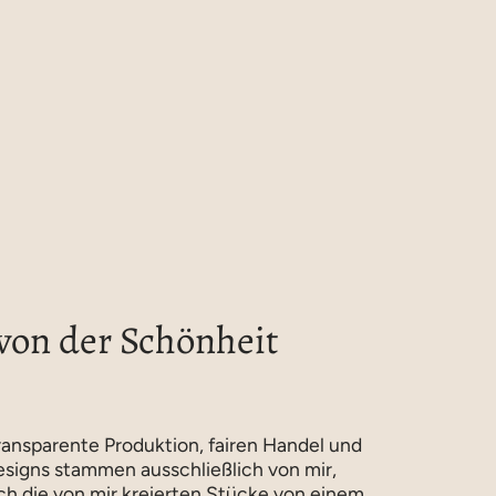
 von der Schönheit
ansparente Produktion, fairen Handel und
esigns stammen ausschließlich von mir,
ich die von mir kreierten Stücke von einem