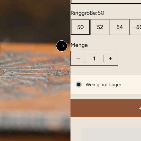
Ringgröße:
50
50
52
54
5
Menge
Quantity
Wenig auf Lager