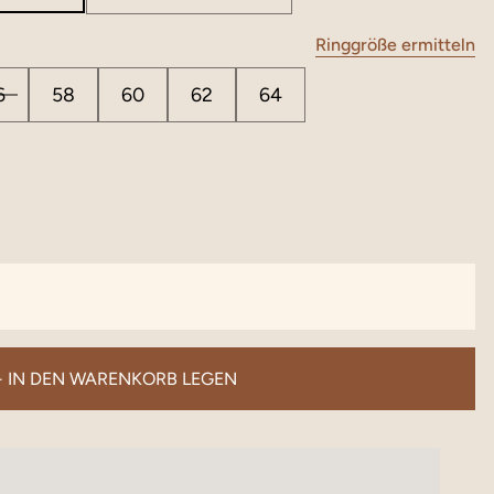
Ringgröße ermitteln
6
58
60
62
64
+ IN DEN WARENKORB LEGEN