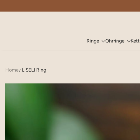
ZUM INHALT SPRINGEN
Ringe
Ohrringe
Ket
Home
LISELI Ring