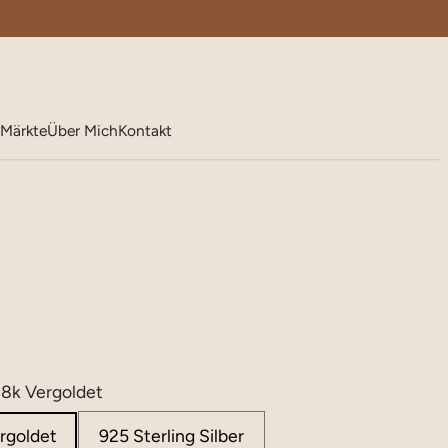
Märkte
Über Mich
Kontakt
 18k Vergoldet
ergoldet
925 Sterling Silber