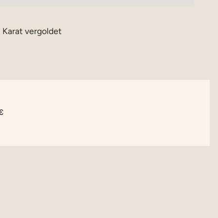
8 Karat vergoldet
€