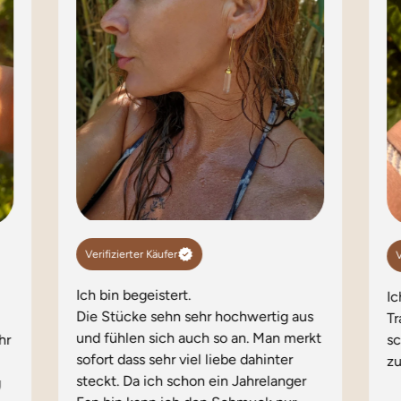
Verifizierter Käufer
V
Ich bin begeistert.
I
Die Stücke sehn sehr hochwertig aus
Tr
und fühlen sich auch so an. Man merkt
hr
s
sofort dass sehr viel liebe dahinter
zu
steckt. Da ich schon ein Jahrelanger
g