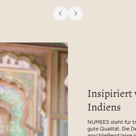
Insipiriert
Indiens
NUMEES steht für tr
gute Qualität. Die D
anschließend lasse 