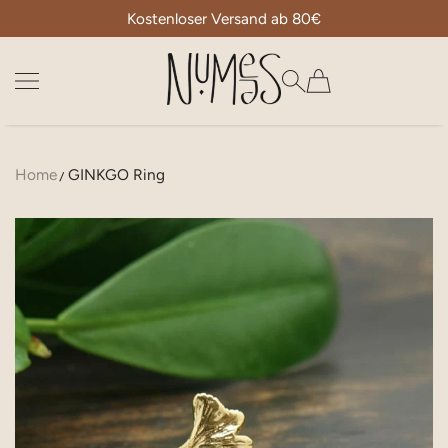
Kostenloser Versand ab 80€
ZUM INHALT SPRINGEN
Numees
Home
GINKGO Ring