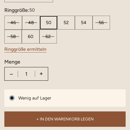
Ringgröße:
50
46
48
50
52
54
56
58
60
62
Ringgröße ermitteln
Menge
Quantity
Wenig auf Lager
+ IN DEN WARENKORB LEGEN