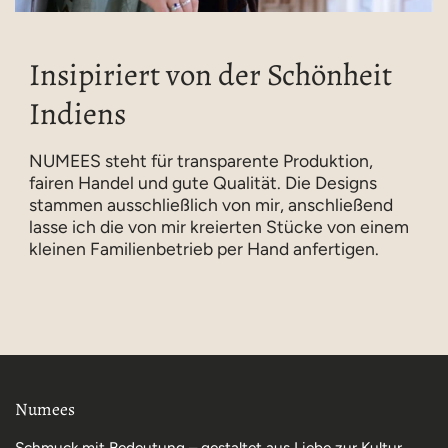
Insipiriert von der Schönheit
Indiens
NUMEES steht für transparente Produktion,
fairen Handel und gute Qualität. Die Designs
stammen ausschließlich von mir, anschließend
lasse ich die von mir kreierten Stücke von einem
kleinen Familienbetrieb per Hand anfertigen.
Numees
Schmuck mit Bedeutung – gestaltet aus Liebe zur Kultur,