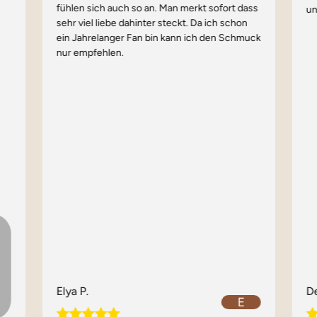
fühlen sich auch so an. Man merkt sofort dass
un
sehr viel liebe dahinter steckt. Da ich schon
ein Jahrelanger Fan bin kann ich den Schmuck
nur empfehlen.
Elya P.
De
E