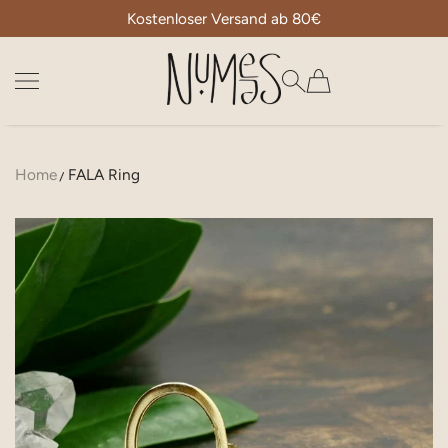
Kostenloser Versand ab 80€
ZUM INHALT SPRINGEN
Numees
Home
FALA Ring