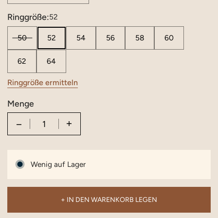
Ringgröße:
52
50
52
54
56
58
60
62
64
Ringgröße ermitteln
Menge
Quantity
Wenig auf Lager
+ IN DEN WARENKORB LEGEN