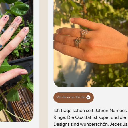
Verifizierter Käufer
Ich trage schon seit Jahren Numees
Ringe. Die Qualität ist super und die
Designs sind wunderschön. Jedes Ja