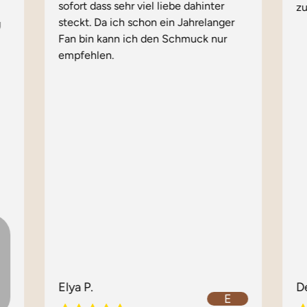
sofort dass sehr viel liebe dahinter
zu
steckt. Da ich schon ein Jahrelanger
g
Fan bin kann ich den Schmuck nur
empfehlen.
Elya P.
D
E