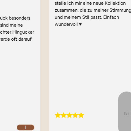
stelle ich mir eine neue Kollektion
zusammen, die zu meiner Stimmun
und meinem Stil passt. Einfach
muck besonders
wundervoll ♥️
e sind meine
echter Hingucker
erde oft darauf
I