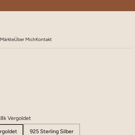
Märkte
Über Mich
Kontakt
 18k Vergoldet
ergoldet
925 Sterling Silber