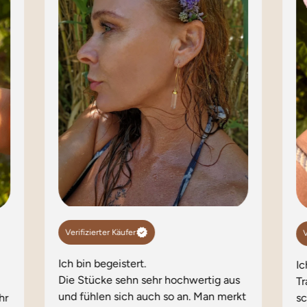
Verifizierter Käufer
V
Ich bin begeistert.
I
Die Stücke sehn sehr hochwertig aus
Tr
und fühlen sich auch so an. Man merkt
hr
s