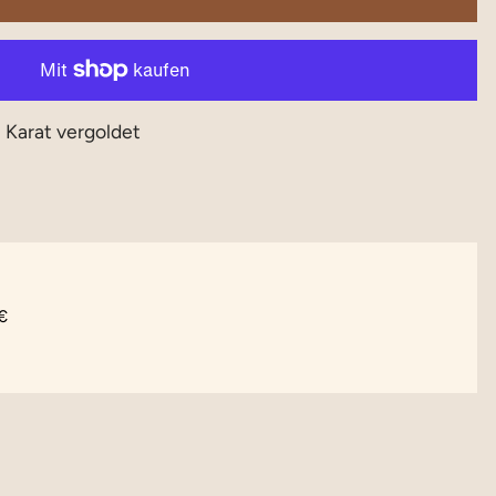
8 Karat vergoldet
€