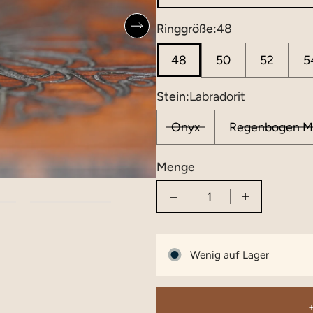
Ringgröße:
48
48
50
52
5
Stein:
Labradorit
Onyx
Regenbogen M
Menge
Quantity
Wenig auf Lager