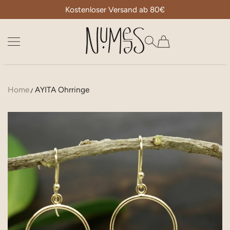
Kostenloser Versand ab 80€
ZUM INHALT SPRINGEN
Numees
Home
AYITA Ohrringe