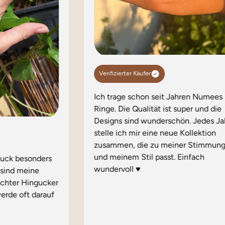
Verifizierter Käufer
Ich trage schon seit Jahren Numees
Ringe. Die Qualität ist super und die
Designs sind wunderschön. Jedes Ja
stelle ich mir eine neue Kollektion
zusammen, die zu meiner Stimmun
und meinem Stil passt. Einfach
muck besonders
wundervoll ♥️
e sind meine
echter Hingucker
erde oft darauf