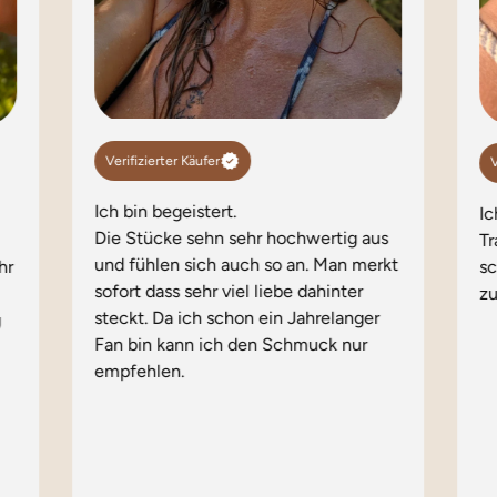
Verifizierter Käufer
V
Ich bin begeistert.
I
Die Stücke sehn sehr hochwertig aus
Tr
und fühlen sich auch so an. Man merkt
hr
s
sofort dass sehr viel liebe dahinter
zu
steckt. Da ich schon ein Jahrelanger
g
Fan bin kann ich den Schmuck nur
empfehlen.