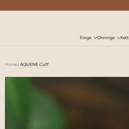
ZUM INHALT SPRINGEN
Ringe
Ohrringe
Ket
Home
AQUENE Cuff