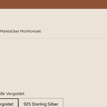
Märkte
Über Mich
Kontakt
 18k Vergoldet
ergoldet
925 Sterling Silber