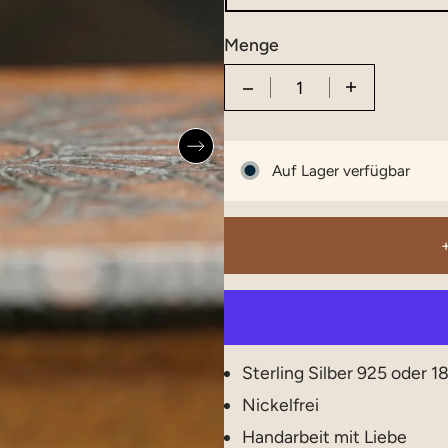
Menge
Quantity
Auf Lager verfügbar
Sterling Silber 925 oder 1
Nickelfrei
Handarbeit mit Liebe