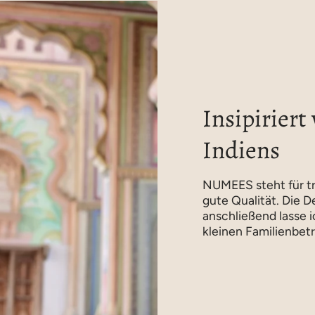
Insipiriert
Indiens
NUMEES steht für tr
gute Qualität. Die D
anschließend lasse 
kleinen Familienbetr